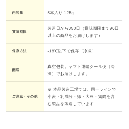
5本入り 125g
内容量
製造日から350日（賞味期限まで90日
賞味期限
以上の商品をお届けします）
-18℃以下で保存（冷凍）
保存方法
真空包装。ヤマト運輸クール便（冷
配送
凍）でお届けします。
※ 本品製造工場では、同一ラインで
小麦・乳成分・卵・大豆・鶏肉を含
ご注意・その他
む製品を製造しています