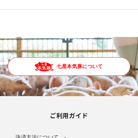
七星本気豚について
ご利用ガイド
決済方法について